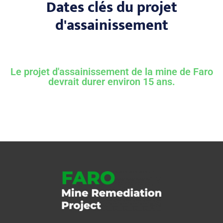
Dates clés du projet
d'assainissement
Le projet d'assainissement de la mine de Faro
devrait durer environ 15 ans.