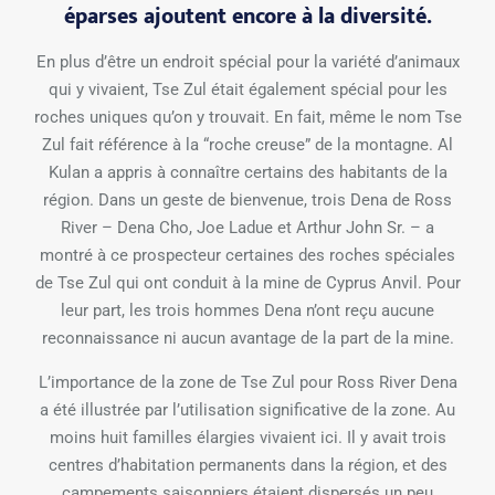
éparses ajoutent encore à la diversité.
En plus d’être un endroit spécial pour la variété d’animaux
qui y vivaient, Tse Zul était également spécial pour les
roches uniques qu’on y trouvait. En fait, même le nom Tse
Zul fait référence à la “roche creuse” de la montagne. Al
Kulan a appris à connaître certains des habitants de la
région. Dans un geste de bienvenue, trois Dena de Ross
River – Dena Cho, Joe Ladue et Arthur John Sr. – a
montré à ce prospecteur certaines des roches spéciales
de Tse Zul qui ont conduit à la mine de Cyprus Anvil. Pour
leur part, les trois hommes Dena n’ont reçu aucune
reconnaissance ni aucun avantage de la part de la mine.
L’importance de la zone de Tse Zul pour Ross River Dena
a été illustrée par l’utilisation significative de la zone. Au
moins huit familles élargies vivaient ici. Il y avait trois
centres d’habitation permanents dans la région, et des
campements saisonniers étaient dispersés un peu