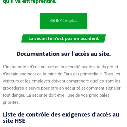
qu’il va entreprendre.
SSHEP Template
La sécurité n'est pas un accident
Documentation sur l'accès au
site
L’instauration d’une culture de la sécurité sur le site du projet
d’assainissement de la mine de Faro est primordiale. Tous les
visiteurs et les employés doivent comprendre quelles sont les
procédures à suivre pour être en sécurité et comment signaler
tout danger. La sécurité doit être l’une de vos principales
priorités.
Liste de contrôle des exigences d'accès au
site HSE