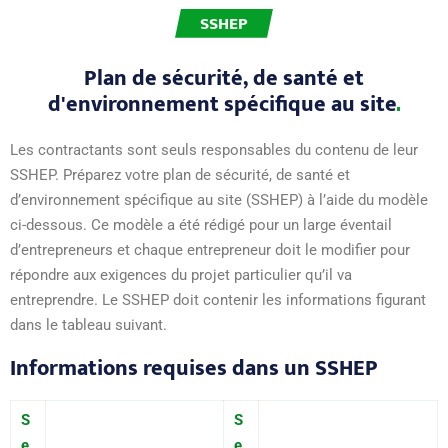
SSHEP
Plan de sécurité, de santé et
d'environnement spécifique au
site
Les contractants sont seuls responsables du contenu de leur
SSHEP. Préparez votre plan de sécurité, de santé et
d’environnement spécifique au site (SSHEP) à l’aide du modèle
ci-dessous. Ce modèle a été rédigé pour un large éventail
d’entrepreneurs et chaque entrepreneur doit le modifier pour
répondre aux exigences du projet particulier qu’il va
entreprendre. Le SSHEP doit contenir les informations figurant
dans le tableau suivant.
Informations requises dans un SSHEP
S
S
e
e